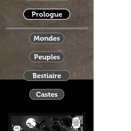
Prologue
Mondes
Peuples
Bestiaire
Castes