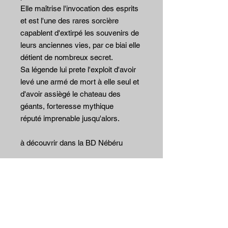
Elle maîtrise l'invocation des esprits
et est l'une des rares sorcière
capablent d'extirpé les souvenirs de
leurs anciennes vies, par ce biai elle
détient de nombreux secret.
Sa légende lui prete l'exploit d'avoir
levé une armé de mort à elle seul et
d'avoir assiègé le chateau des
géants, forteresse mythique
réputé imprenable jusqu'alors.
à découvrir dans la BD Nébéru
Précommandé
précommande