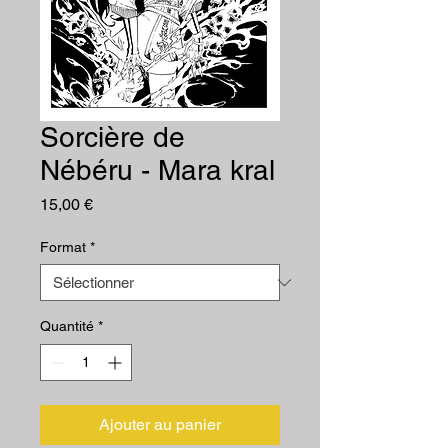
Sorcière de
Nébéru - Mara kral
Prix
15,00 €
Format
*
Quantité
*
Ajouter au panier